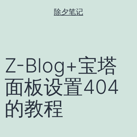
跳
除夕笔记
至
内
容
Z-Blog+宝塔
面板设置404
的教程