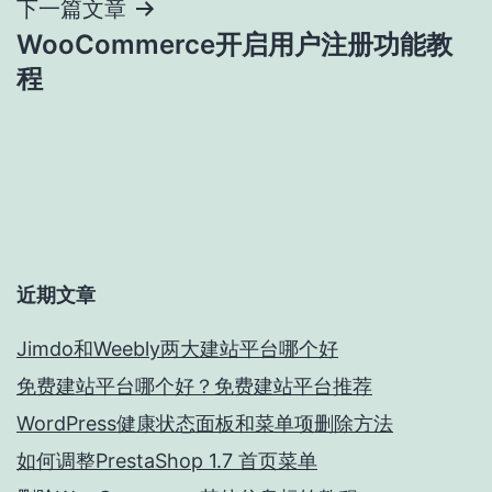
导
下一篇文章
WooCommerce开启用户注册功能教
航
程
近期文章
Jimdo和Weebly两大建站平台哪个好
免费建站平台哪个好？免费建站平台推荐
WordPress健康状态面板和菜单项删除方法
如何调整PrestaShop 1.7 首页菜单