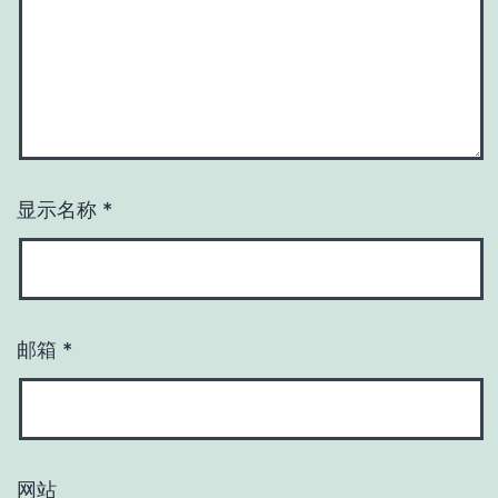
显示名称
*
邮箱
*
网站