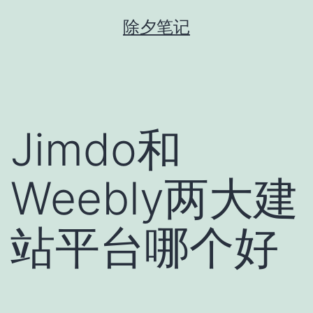
跳
除夕笔记
至
内
容
Jimdo和
Weebly两大建
站平台哪个好