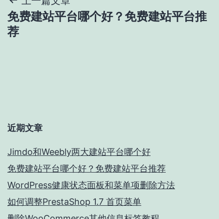
文
上一篇文章
免费建站平台哪个好？免费建站平台推
章
荐
导
航
近期文章
Jimdo和Weebly两大建站平台哪个好
免费建站平台哪个好？免费建站平台推荐
WordPress健康状态面板和菜单项删除方法
如何调整PrestaShop 1.7 首页菜单
删除WooCommerce其他信息标签教程